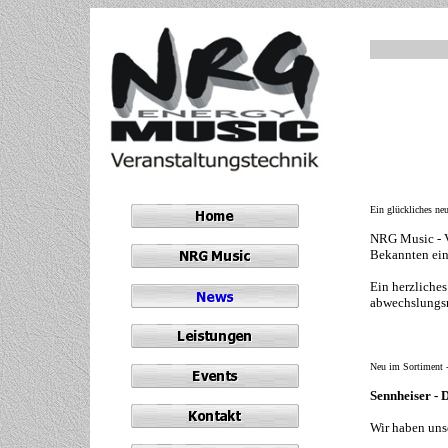
Ein glückliches ne
NRG Music - V
Bekannten ein
Ein herzliche
abwechslungsr
Neu im Sortiment 
Sennheiser - 
Wir haben uns