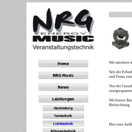
Wir möchten ni
Seit der Erfin
und Form, eini
Von der Grund
energiesparen
Wir bieten Ihn
Beleuchtung.
Hier eine Aufl